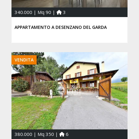
340.000 | Mq 90 |
3
APPARTAMENTO A DESENZANO DEL GARDA
VENDITA
380.000 | Mq 350 |
6