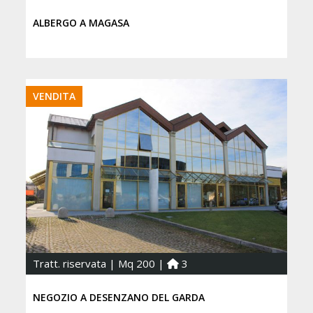
ALBERGO A MAGASA
VENDITA
Tratt. riservata | Mq 200 |
3
NEGOZIO A DESENZANO DEL GARDA