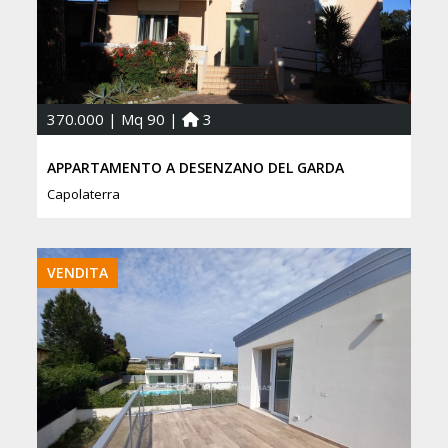
370.000 | Mq 90 |
3
APPARTAMENTO A DESENZANO DEL GARDA
Capolaterra
VENDITA