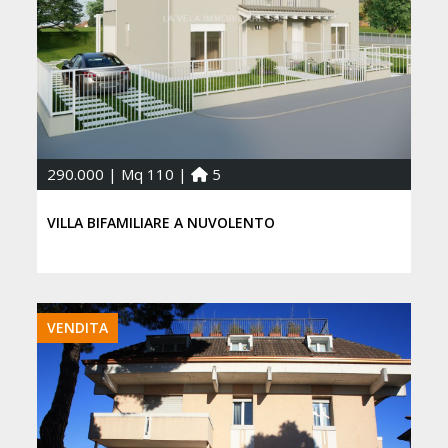
290.000 | Mq 110 |
5
VILLA BIFAMILIARE A NUVOLENTO
VENDITA