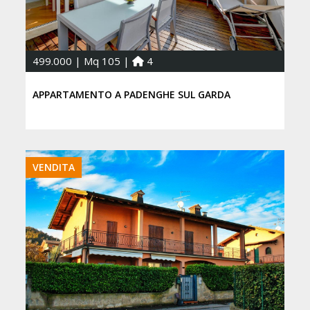
499.000 | Mq 105 |
4
APPARTAMENTO A PADENGHE SUL GARDA
VENDITA