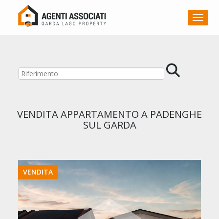
Toggle
VENDITA APPARTAMENTO A PADENGHE
SUL GARDA
VENDITA