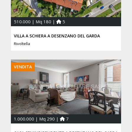
510.000 | Mq 180 |
5
VILLA A SCHIERA A DESENZANO DEL GARDA
Rivoltella
VENDITA
1.000.000 | Mq 290 |
7