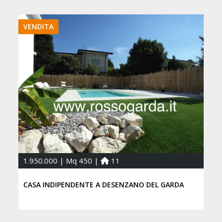
VENDITA
1.950.000 | Mq 450 |
11
CASA INDIPENDENTE A DESENZANO DEL GARDA