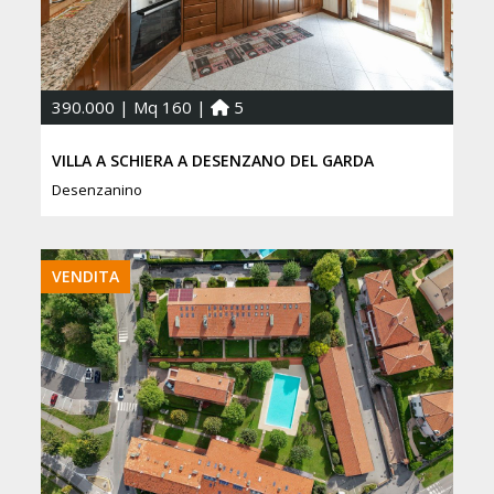
390.000 | Mq 160 |
5
VILLA A SCHIERA A DESENZANO DEL GARDA
Desenzanino
VENDITA