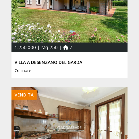
1.250.000 | Mq 250 |
7
VILLA A DESENZANO DEL GARDA
Collinare
VENDITA